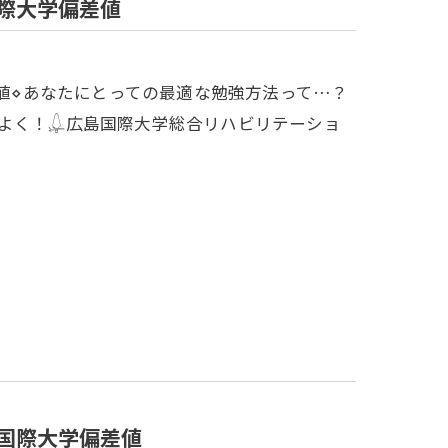
国際大学偏差値
偏差値⋄あなたにとっての最適な勉強方法って…？
よく！𓆮広島国際大学総合リハビリテーショ
島国際大学偏差値