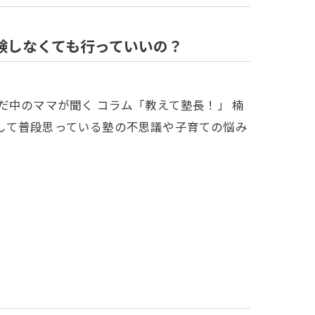
験しなくても行っていいの？
だ中のママが聞く コラム「教えて塾長！」 楠
して普段思っている塾の不思議や子育ての悩み