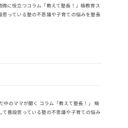
勉強に役立つコラム「教えて塾長！」楠教育ス
段思っている塾の不思議や子育ての悩みを塾長
だ中のママが聞く コラム「教えて塾長！」 楠
して普段思っている塾の不思議や子育ての悩み