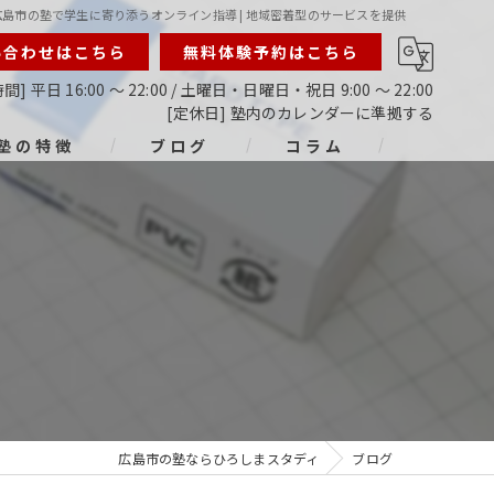
広島市の塾で学生に寄り添うオンライン指導 | 地域密着型のサービスを提供
い合わせはこちら
無料体験予約はこちら
間] 平日 16:00 ～ 22:00 / 土曜日・日曜日・祝日 9:00 ～ 22:00
[定休日] 塾内のカレンダーに準拠する
塾の特徴
ブログ
コラム
ライン
指導
生
生
生
広島市の塾ならひろしまスタディ
ブログ