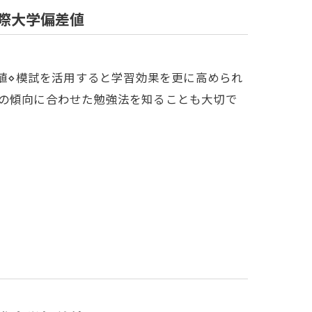
国際大学偏差値
偏差値⋄模試を活用すると学習効果を更に高められ
校の傾向に合わせた勉強法を知ることも大切で