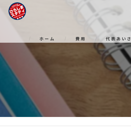
ホーム
費用
代表あい