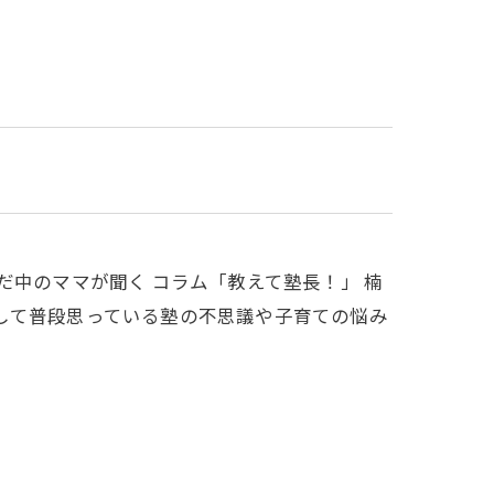
だ中のママが聞く コラム「教えて塾長！」 楠
して普段思っている塾の不思議や子育ての悩み