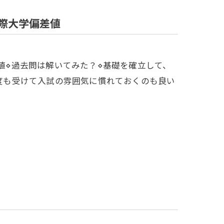
国際大学偏差値
偏差値⋄過去問は解いてみた？⋄基礎を確立して、
何度も受けて入試の雰囲気に慣れておくのも良い