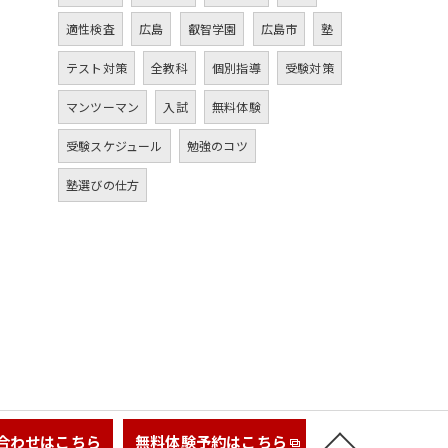
適性検査
広島
叡智学園
広島市
塾
テスト対策
全教科
個別指導
受験対策
マンツーマン
入試
無料体験
受験スケジュール
勉強のコツ
塾選びの仕方
合わせはこちら
無料体験予約はこちら