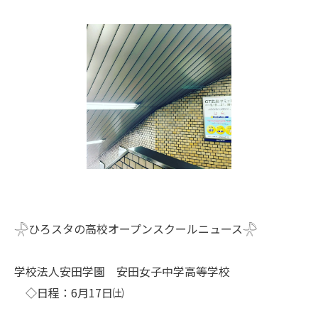
𓇻ひろスタの高校オープンスクールニュース𓇻
学校法人安田学園 安田女子中学高等学校
◇日程：6月17日㈯