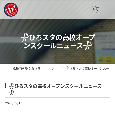
𓇻ひろスタの高校オープ
ンスクールニュース𓇻
広島市の塾ならひろしまスタディ
ブログ
𓇻ひろスタの高校オープンスクールニュース𓇻
𓇻ひろスタの高校オープンスクールニュース
𓇻
2023/05/10