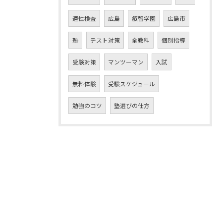
適性検査
広島
叡智学園
広島市
塾
テスト対策
全教科
個別指導
受験対策
マンツーマン
入試
無料体験
受験スケジュール
勉強のコツ
塾選びの仕方