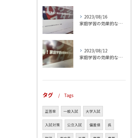
2023/08/16
家庭学習の効果的な方法とは？（後編）
2023/08/12
家庭学習の効果的な方法とは？（前編）
タグ
Tags
正答率
一般入試
大学入試
入試対策
公立入試
偏差値
呉