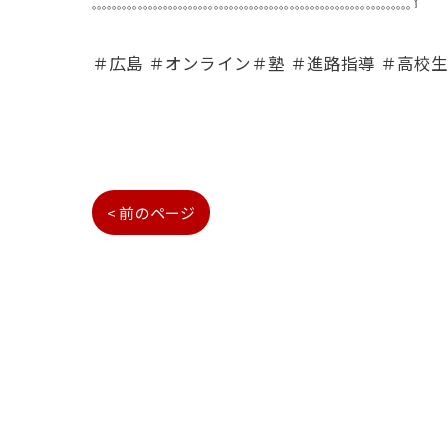
𓈓𓈓𓈓𓈓𓈓𓈓𓈓𓈓𓈓𓈓𓈓𓈓𓈓𓈓𓈓𓈓𓈓𓈓𓈓𓈓𓈓𓏣
＃広島 ＃オンライン＃塾 ＃進路指導 ＃高校生 
< 前のページ