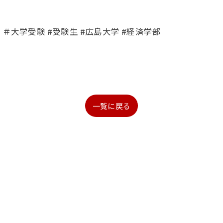
＃大学受験 #受験生 #広島大学 #経済学部
一覧に戻る