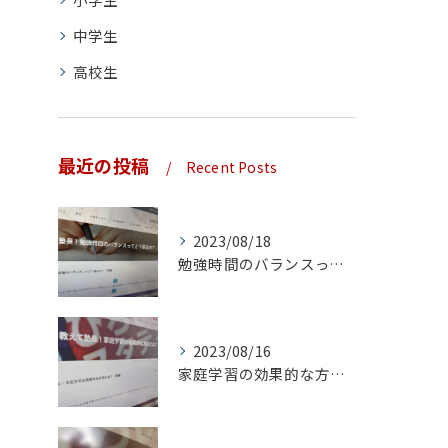
中学生
高校生
最近の投稿
Recent Posts
2023/08/18
勉強時間のバランスってどう取るの？（前編）
2023/08/16
家庭学習の効果的な方法とは？（後編）