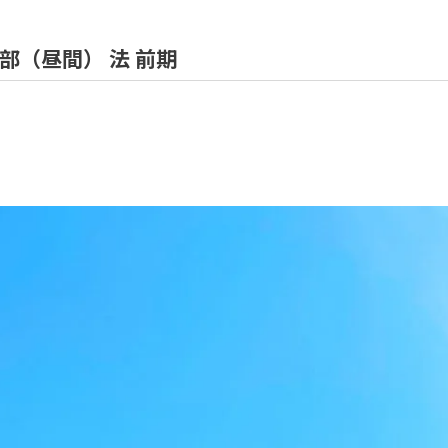
学部（昼間） 法 前期