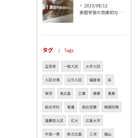
2023/08/12
家庭学習の効果的な方法とは？（前編）
タグ
Tags
正答率
一般入試
大学入試
入試対策
公立入試
偏差値
呉
賀茂
東広島
工業
商業
農業
総合学科
看護
高校受験
模擬試験
推薦型入試
広大
広島大学
中高一貫
県立広島
三次
福山