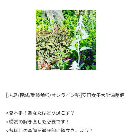
𓊈広島/模試/受験勉強/オンライン塾𓊉安田女子大学偏差値
⋄夏本番！あなたはどう過ごす？
⋄模試の解き直しも必要です！
⋄各科目の基礎を徹底的に確立させよう！