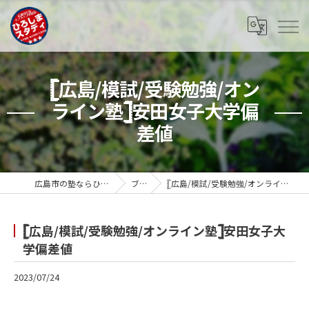
𓊈広島/模試/受験勉強/オン
ライン塾𓊉安田女子大学偏
差値
広島市の塾ならひろしまスタディ
ブログ
𓊈広島/模試/受験勉強/オンライン塾𓊉安田女子大学偏差値
𓊈広島/模試/受験勉強/オンライン塾𓊉安田女子大
学偏差値
2023/07/24