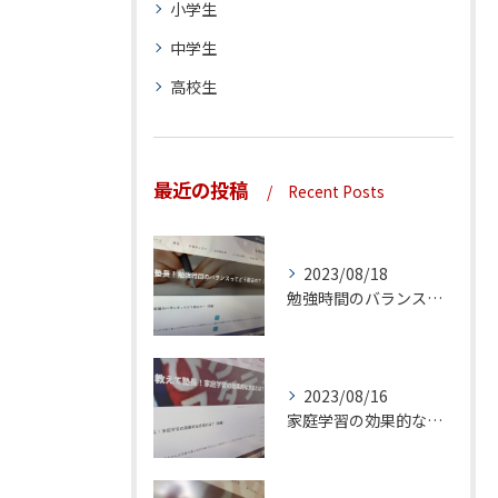
小学生
中学生
高校生
最近の投稿
Recent Posts
2023/08/18
勉強時間のバランスってどう取るの？（前編）
2023/08/16
家庭学習の効果的な方法とは？（後編）