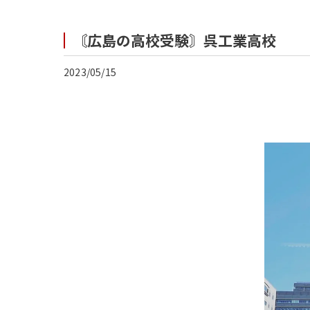
〘広島の高校受験〙呉工業高校
2023/05/15