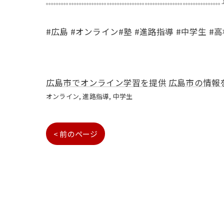
𓈓𓈓𓈓𓈓𓈓𓈓𓈓𓈓𓈓𓈓𓈓𓈓𓈓𓈓𓈓𓈓𓈓𓈓𓈓𓈓𓈓𓈓𓈓
#広島 #オンライン#塾 #進路指導 #中学生 #
広島市でオンライン学習を提供
広島市の情報
オンライン
進路指導
中学生
< 前のページ