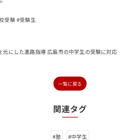
𓄿
高校受験 #受験生
を元にした進路指導
広島市の中学生の受験に対応
一覧に戻る
関連タグ
#塾
#中学生