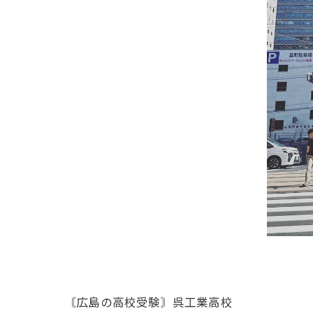
〘広島の高校受験〙呉工業高校