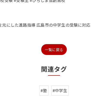
#高校受験 #受験生 #ひろしま協創高校
を元にした進路指導
広島市の中学生の受験に対応
一覧に戻る
関連タグ
#塾
#中学生