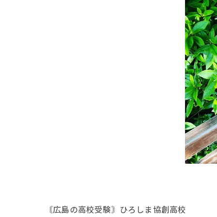
〘広島の高校受験〙ひろしま協創高校