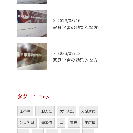
2023/08/16
家庭学習の効果的な方法とは？（後編）
2023/08/12
家庭学習の効果的な方法とは？（前編）
タグ
Tags
正答率
一般入試
大学入試
入試対策
公立入試
偏差値
呉
賀茂
東広島