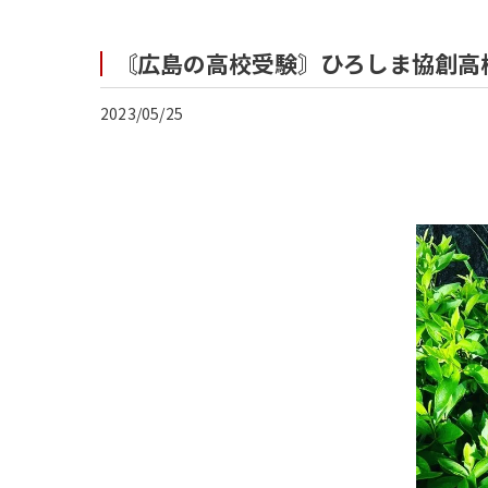
〘広島の高校受験〙ひろしま協創高
2023/05/25