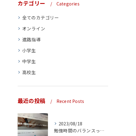
カテゴリー
Categories
全てのカテゴリー
オンライン
進路指導
小学生
中学生
高校生
最近の投稿
Recent Posts
2023/08/18
勉強時間のバランスってどう取るの？（前編）