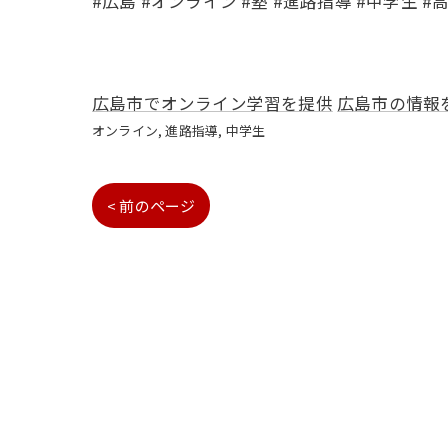
#広島 #オンライン #塾 #進路指導 #中学生 
広島市でオンライン学習を提供
広島市の情報
オンライン
進路指導
中学生
< 前のページ