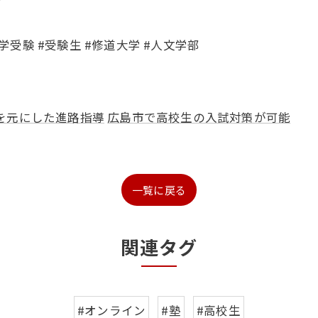
𓈓𓏣
大学受験 #受験生 #修道大学 #人文学部
を元にした進路指導
広島市で高校生の入試対策が可能
一覧に戻る
関連タグ
#オンライン
#塾
#高校生