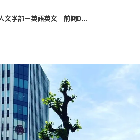
人文学部ー英語英文 前期D...