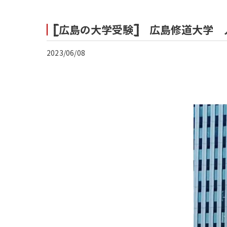
𓊈広島の大学受験𓊉 広島修道大学 
2023/06/08