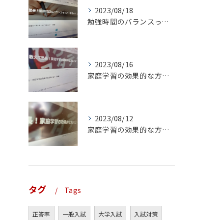
2023/08/18
勉強時間のバランスってどう取るの？（前編）
2023/08/16
家庭学習の効果的な方法とは？（後編）
2023/08/12
家庭学習の効果的な方法とは？（前編）
タグ
Tags
正答率
一般入試
大学入試
入試対策