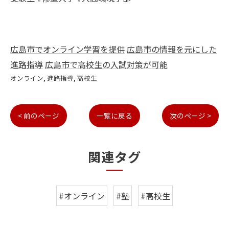
広島市でオンライン学習を提供
広島市の情報を元にした
進路指導
広島市で高校生の入試対策が可能
オンライン
進路指導
高校生
< 前のページ
一覧に戻る
次のページ >
関連タグ
#オンライン
#塾
#高校生