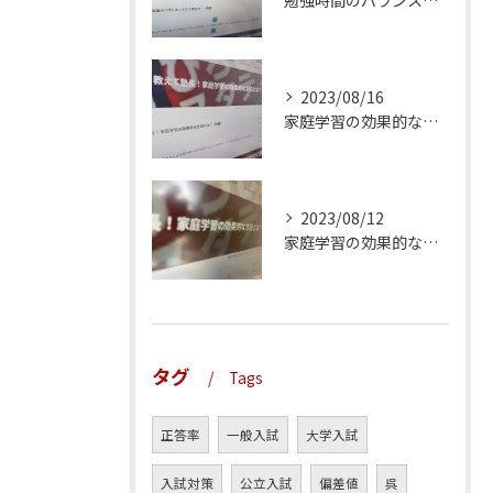
勉強時間のバランスってどう取るの？（前編）
2023/08/16
家庭学習の効果的な方法とは？（後編）
2023/08/12
家庭学習の効果的な方法とは？（前編）
タグ
Tags
正答率
一般入試
大学入試
入試対策
公立入試
偏差値
呉