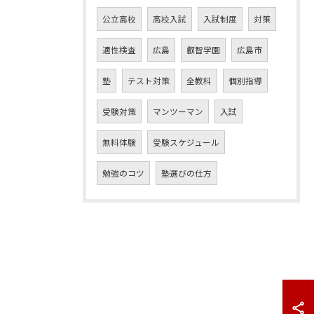
公立高校
高校入試
入試制度
対策
適性検査
広島
叡智学園
広島市
塾
テスト対策
全教科
個別指導
受験対策
マンツーマン
入試
無料体験
受験スケジュール
勉強のコツ
塾選びの仕方