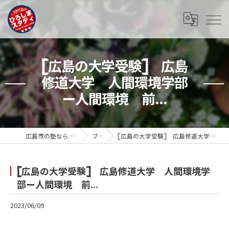
𓊈広島の大学受験𓊉 広島
修道大学 人間環境学部
ー人間環境 前...
広島市の塾ならひろしまスタディ
ブログ
𓊈広島の大学受験𓊉 広島修道大学 人間環境学部ー人間環境 前...
𓊈広島の大学受験𓊉 広島修道大学 人間環境学
部ー人間環境 前...
2023/06/09