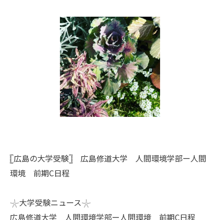
𓊈広島の大学受験𓊉 広島修道大学 人間環境学部ー人間
環境 前期C日程
𓇼大学受験ニュース𓇼
広島修道大学 人間環境学部ー人間環境 前期C日程