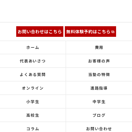
お問い合わせはこちら
無料体験予約はこちら
ホーム
費用
代表あいさつ
お客様の声
よくある質問
当塾の特徴
オンライン
進路指導
小学生
中学生
高校生
ブログ
コラム
お問い合わせ