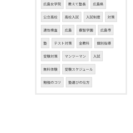
広島女学院
教えて塾長
広島県
公立高校
高校入試
入試制度
対策
適性検査
広島
叡智学園
広島市
塾
テスト対策
全教科
個別指導
受験対策
マンツーマン
入試
無料体験
受験スケジュール
勉強のコツ
塾選びの仕方