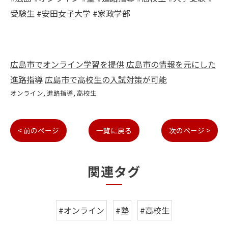
受験生 #安田女子大学 #家政学部
広島市でオンライン学習を提供
広島市の情報を元にした
進路指導
広島市で高校生の入試対策が可能
オンライン
進路指導
高校生
< 前のページ
一覧に戻る
次のページ >
関連タグ
#オンライン
#塾
#高校生