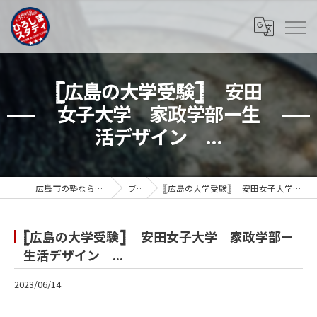
𓊈広島の大学受験𓊉 安田
女子大学 家政学部ー生
活デザイン ...
広島市の塾ならひろしまスタディ
ブログ
𓊈広島の大学受験𓊉 安田女子大学 家政学部ー生活デザイン ...
𓊈広島の大学受験𓊉 安田女子大学 家政学部ー
生活デザイン ...
2023/06/14