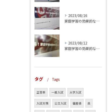
2023/08/16
家庭学習の効果的な方法とは？（後編）
2023/08/12
家庭学習の効果的な方法とは？（前編）
タグ
Tags
正答率
一般入試
大学入試
入試対策
公立入試
偏差値
呉