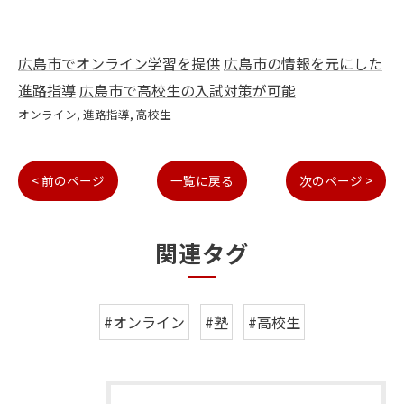
広島市でオンライン学習を提供
広島市の情報を元にした
進路指導
広島市で高校生の入試対策が可能
オンライン
進路指導
高校生
< 前のページ
一覧に戻る
次のページ >
関連タグ
#オンライン
#塾
#高校生