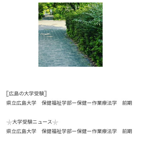
𓊈広島の大学受験𓊉
県立広島大学 保健福祉学部ー保健ー作業療法学 前期
𓇼大学受験ニュース𓇼
県立広島大学 保健福祉学部ー保健ー作業療法学 前期