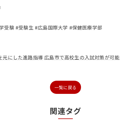
𓏣
大学受験 #受験生 #広島国際大学 #保健医療学部
を元にした進路指導
広島市で高校生の入試対策が可能
一覧に戻る
関連タグ