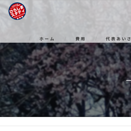
ホーム
費用
代表あい