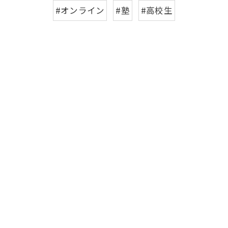
#オンライン
#塾
#高校生