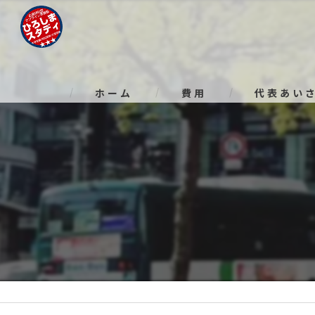
ホーム
費用
代表あい