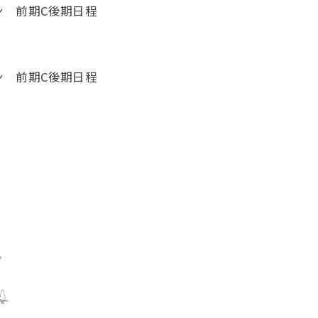
ン 前期C後期日程
ン 前期C後期日程

