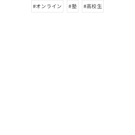
#オンライン
#塾
#高校生