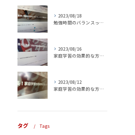
2023/08/18
勉強時間のバランスってどう取るの？（前編）
2023/08/16
家庭学習の効果的な方法とは？（後編）
2023/08/12
家庭学習の効果的な方法とは？（前編）
タグ
Tags