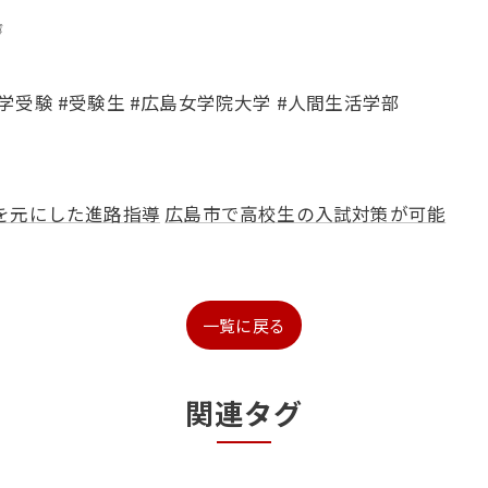
𓏣
大学受験 #受験生 #広島女学院大学 #人間生活学部
を元にした進路指導
広島市で高校生の入試対策が可能
一覧に戻る
関連タグ