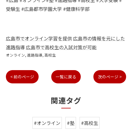
#広島 #オンライン#塾 #進路指導 #高校生 #大学受験 #
受験生 #広島都市学園大学 #健康科学部
広島市でオンライン学習を提供
広島市の情報を元にした
進路指導
広島市で高校生の入試対策が可能
オンライン
進路指導
高校生
< 前のページ
一覧に戻る
次のページ >
関連タグ
#オンライン
#塾
#高校生