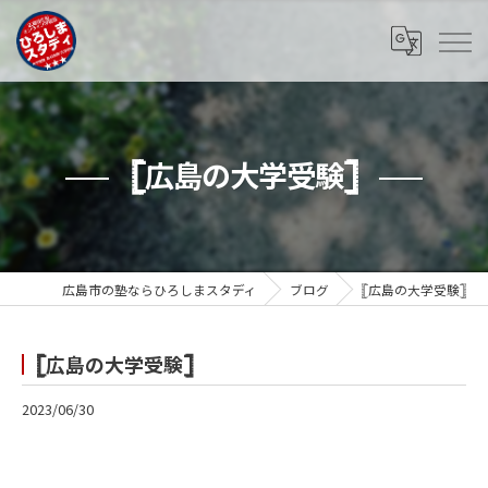
𓊈広島の大学受験𓊉
広島市の塾ならひろしまスタディ
ブログ
𓊈広島の大学受験𓊉
𓊈広島の大学受験𓊉
2023/06/30