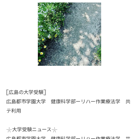
𓊈広島の大学受験𓊉
広島都市学園大学 健康科学部ーリハー作業療法学 共
テ利用
𓇼大学受験ニュース𓇼
広島都市学園大学 健康科学部ーリハー作業療法学 共