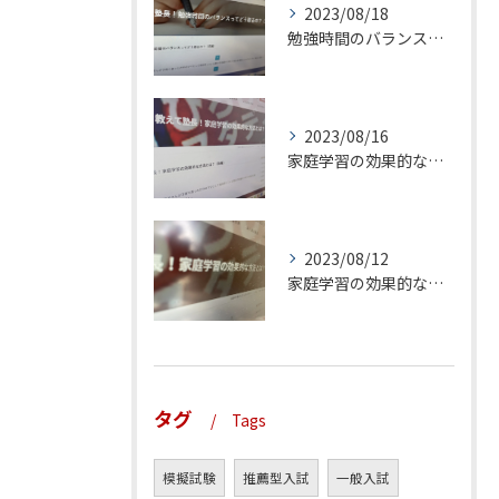
2023/08/18
勉強時間のバランスってどう取るの？（前編）
2023/08/16
家庭学習の効果的な方法とは？（後編）
2023/08/12
家庭学習の効果的な方法とは？（前編）
タグ
Tags
模擬試験
推薦型入試
一般入試