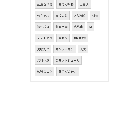
広島女学院
教えて塾長
広島県
公立高校
高校入試
入試制度
対策
適性検査
叡智学園
広島市
塾
テスト対策
全教科
個別指導
受験対策
マンツーマン
入試
無料体験
受験スケジュール
勉強のコツ
塾選びの仕方