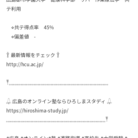
テ利用
⋄共テ得点率 45％
⋄偏差値 -
𓇊 最新情報をチェック 𓇊
http://hcu.ac.jp/
𓏣𓈓𓈓𓈓𓈓𓈓𓈓𓈓𓈓𓈓𓈓𓈓𓈓𓈓𓈓𓈓𓈓𓈓𓈓𓈓𓈓𓈓𓈓𓈓
𓆮 広島のオンライン塾ならひろしまスタディ 𓆮
https://hiroshima-study.jp/
𓈓𓈓𓈓𓈓𓈓𓈓𓈓𓈓𓈓𓈓𓈓𓈓𓈓𓈓𓈓𓈓𓈓𓈓𓈓𓈓𓈓𓈓𓈓𓏣