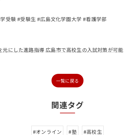
𓏣
#大学受験 #受験生 #広島文化学園大学 #看護学部
を元にした進路指導
広島市で高校生の入試対策が可能
一覧に戻る
関連タグ
#オンライン
#塾
#高校生