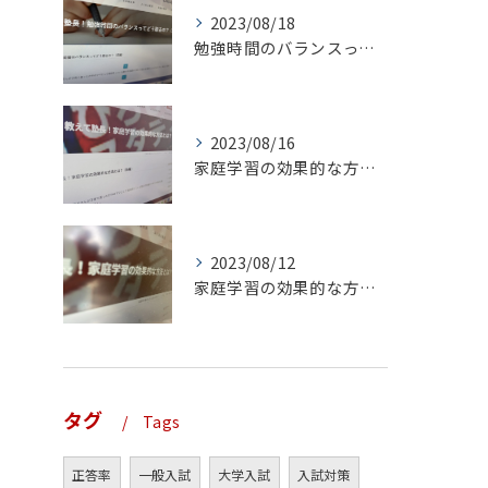
2023/08/18
勉強時間のバランスってどう取るの？（前編）
2023/08/16
家庭学習の効果的な方法とは？（後編）
2023/08/12
家庭学習の効果的な方法とは？（前編）
タグ
Tags
正答率
一般入試
大学入試
入試対策