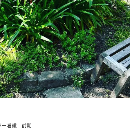
学部ー看護 前期